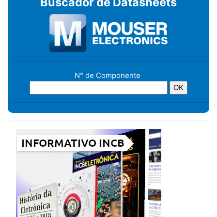
Buscador de Datasheets
N° de Componente