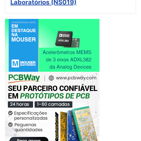
Laboratórios (NS019)