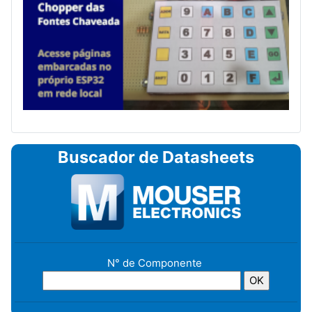
Buscador de Datasheets
N° de Componente