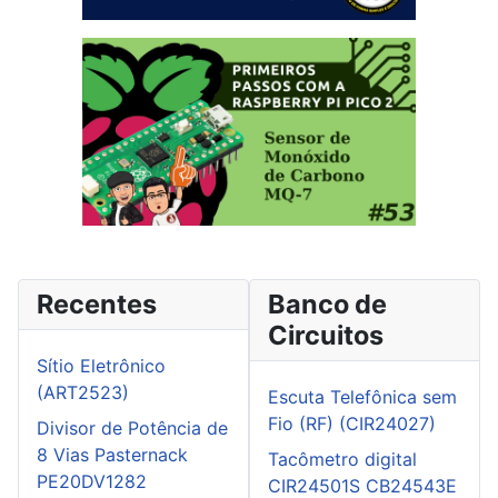
Recentes
Banco de
Circuitos
Sítio Eletrônico
(ART2523)
Escuta Telefônica sem
Fio (RF) (CIR24027)
Divisor de Potência de
8 Vias Pasternack
Tacômetro digital
PE20DV1282
CIR24501S CB24543E