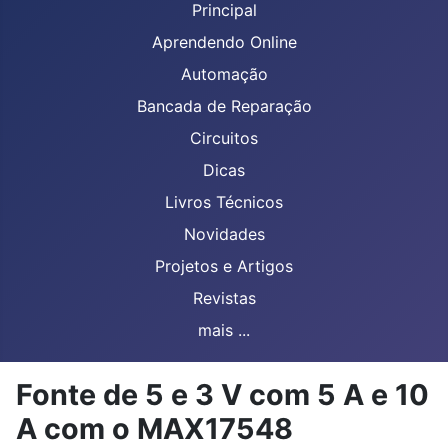
Principal
Aprendendo Online
Automação
Bancada de Reparação
Circuitos
Dicas
Livros Técnicos
Novidades
Projetos e Artigos
Revistas
mais ...
Fonte de 5 e 3 V com 5 A e 10
A com o MAX17548