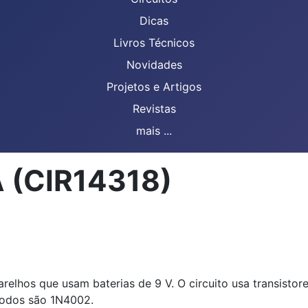
Dicas
Livros Técnicos
Novidades
Projetos e Artigos
Revistas
mais ...
A (CIR14318)
relhos que usam baterias de 9 V. O circuito usa transistor
iodos são 1N4002.