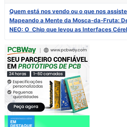
Quem está nos vendo ou o que nos assiste
Mapeando a Mente da Mosca-da-Fruta: De
NEO: O Chip que levou as Interfaces Cér