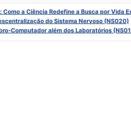
: Como a Ciência Redefine a Busca por Vida E
scentralização do Sistema Nervoso (NS020)
ebro-Computador além dos Laboratórios (NS01