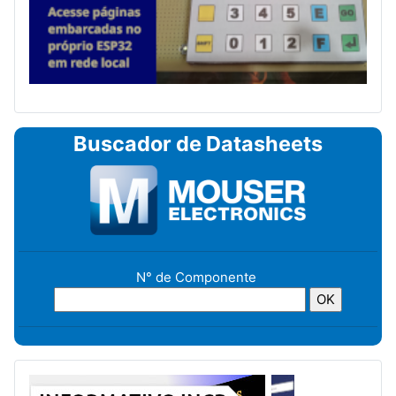
Buscador de Datasheets
N° de Componente