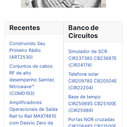
Recentes
Banco de
Circuitos
Construindo Seu
Primeiro Rádio
Simulador de SCR
(ART2530)
CIR23738S CB23687E
(CIR24174)
Conjuntos de cabos
RF de alto
Telefone solar
desempenho Samtec
CIR20978S CB20504E
Nitrowave™
(CIR22204)
(COMD193)
Base de tempo
Amplificadores
CIR25069S CB25100E
Operacionais de Saída
(CIR25989)
Rail to Rail MAX74810
Portas NOR cruzadas
com Desvio Zero da
CIR20848S CB21500E