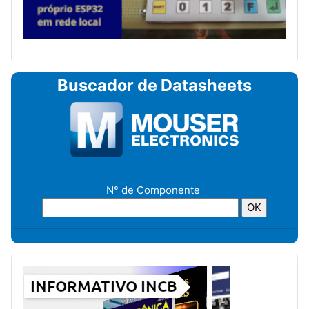
Buscador de Datasheets
N° de Componente