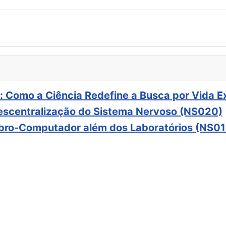
: Como a Ciência Redefine a Busca por Vida E
scentralização do Sistema Nervoso (NS020)
ebro-Computador além dos Laboratórios (NS01