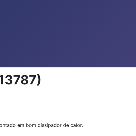
13787)
montado em bom dissipador de calor.