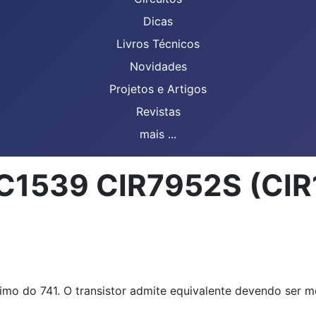
Dicas
Livros Técnicos
Novidades
Projetos e Artigos
Revistas
mais ...
MC1539 CIR7952S (CIR
imo do 741. O transistor admite equivalente devendo ser 