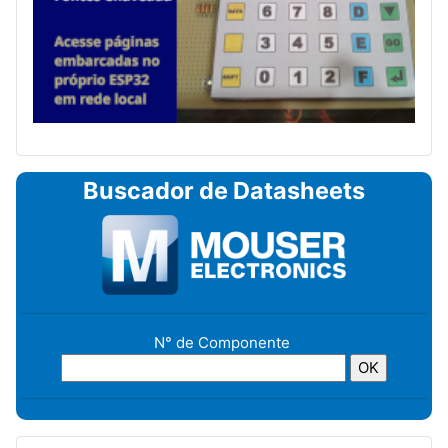
Buscador de Datasheets
N° de Componente