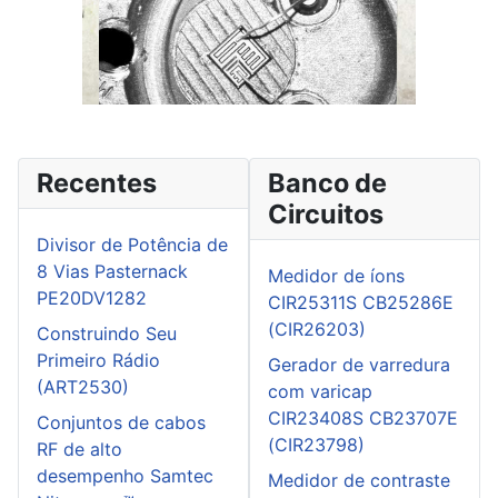
Recentes
Banco de
Circuitos
Divisor de Potência de
8 Vias Pasternack
Medidor de íons
PE20DV1282
CIR25311S CB25286E
(CIR26203)
Construindo Seu
Primeiro Rádio
Gerador de varredura
(ART2530)
com varicap
CIR23408S CB23707E
Conjuntos de cabos
(CIR23798)
RF de alto
desempenho Samtec
Medidor de contraste