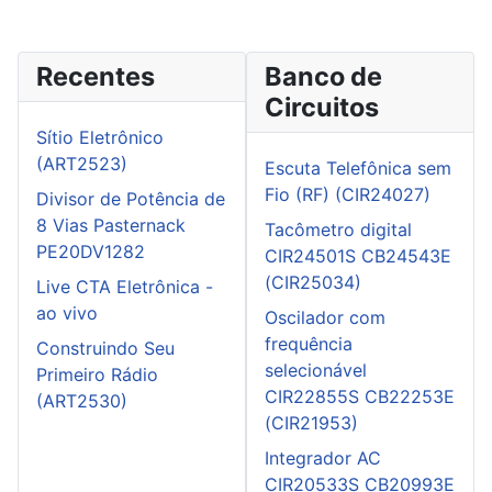
Recentes
Banco de
Circuitos
Sítio Eletrônico
(ART2523)
Escuta Telefônica sem
Fio (RF) (CIR24027)
Divisor de Potência de
8 Vias Pasternack
Tacômetro digital
PE20DV1282
CIR24501S CB24543E
(CIR25034)
Live CTA Eletrônica -
ao vivo
Oscilador com
frequência
Construindo Seu
selecionável
Primeiro Rádio
CIR22855S CB22253E
(ART2530)
(CIR21953)
Integrador AC
CIR20533S CB20993E