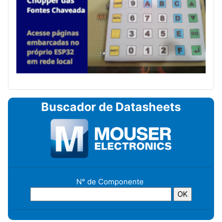
Buscador de Datasheets
N° de Componente