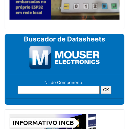
Buscador de Datasheets
N° de Componente