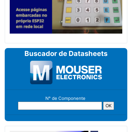
Buscador de Datasheets
N° de Componente