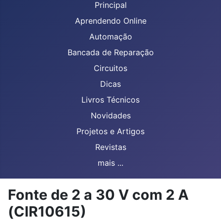
Principal
Aprendendo Online
Automação
Bancada de Reparação
Circuitos
Dicas
Livros Técnicos
Novidades
Projetos e Artigos
Revistas
mais ...
Fonte de 2 a 30 V com 2 A
(CIR10615)