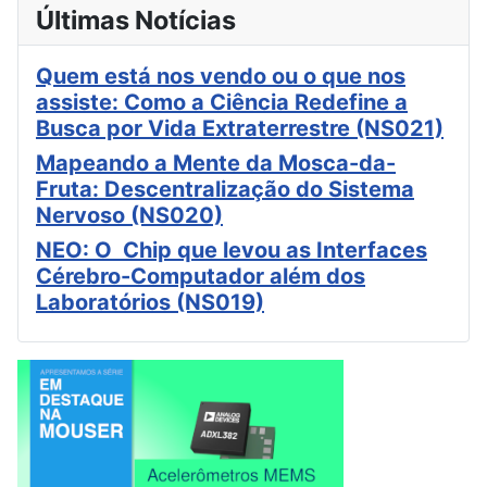
Últimas Notícias
Quem está nos vendo ou o que nos
assiste: Como a Ciência Redefine a
Busca por Vida Extraterrestre (NS021)
Mapeando a Mente da Mosca-da-
Fruta: Descentralização do Sistema
Nervoso (NS020)
NEO: O Chip que levou as Interfaces
Cérebro-Computador além dos
Laboratórios (NS019)