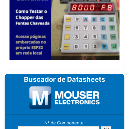
Buscador de Datasheets
N° de Componente