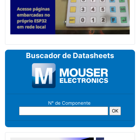
Buscador de Datasheets
N° de Componente