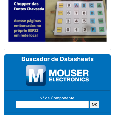
Buscador de Datasheets
N° de Componente