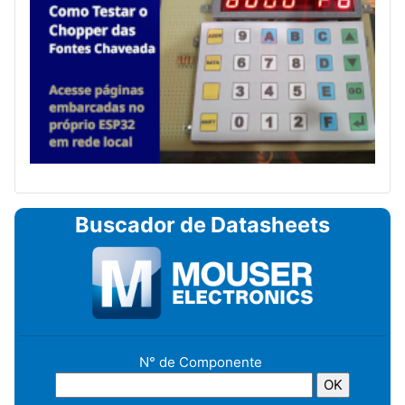
Buscador de Datasheets
N° de Componente