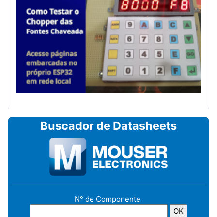
Buscador de Datasheets
N° de Componente