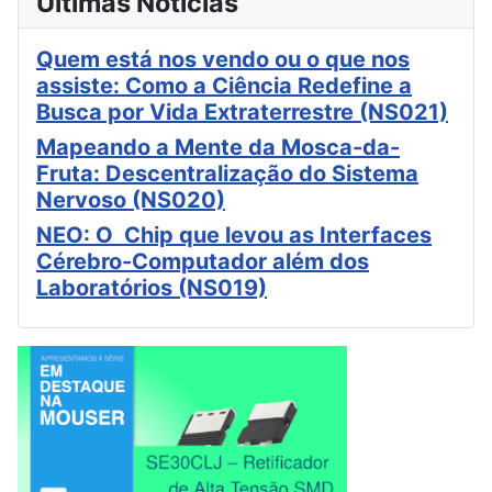
Últimas Notícias
Quem está nos vendo ou o que nos
assiste: Como a Ciência Redefine a
Busca por Vida Extraterrestre (NS021)
Mapeando a Mente da Mosca-da-
Fruta: Descentralização do Sistema
Nervoso (NS020)
NEO: O Chip que levou as Interfaces
Cérebro-Computador além dos
Laboratórios (NS019)