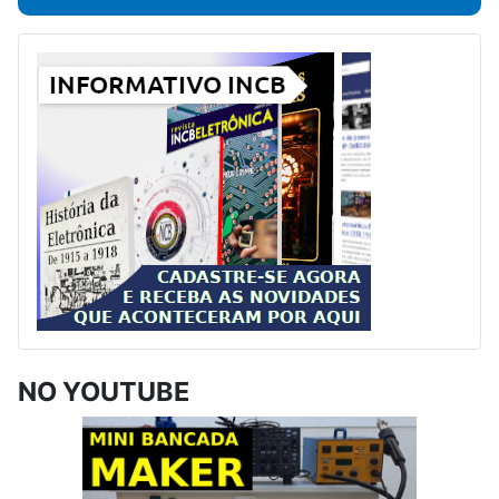
NO YOUTUBE