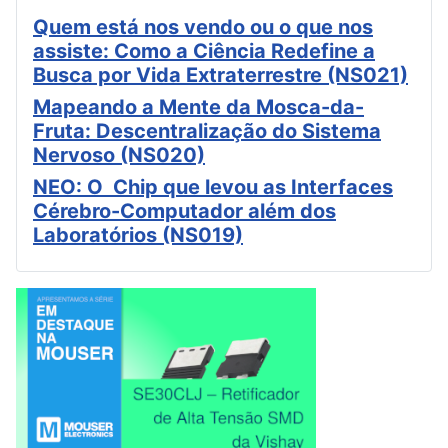
Quem está nos vendo ou o que nos
assiste: Como a Ciência Redefine a
Busca por Vida Extraterrestre (NS021)
Mapeando a Mente da Mosca-da-
Fruta: Descentralização do Sistema
Nervoso (NS020)
NEO: O Chip que levou as Interfaces
Cérebro-Computador além dos
Laboratórios (NS019)