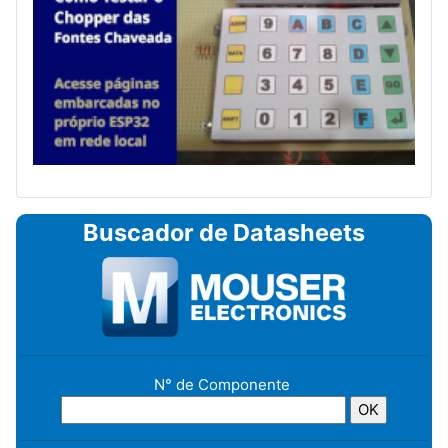
Buscador de Datasheets
N° de Componente