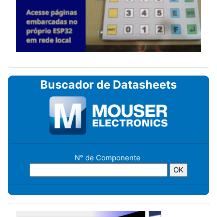
Buscador de Datasheets
N° de Componente