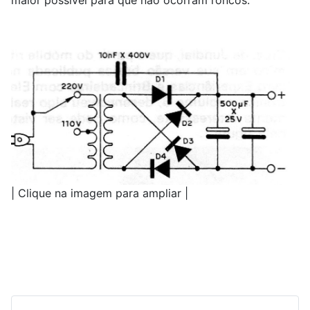
maior possível para que não ocorram roncos.
| Clique na imagem para ampliar |