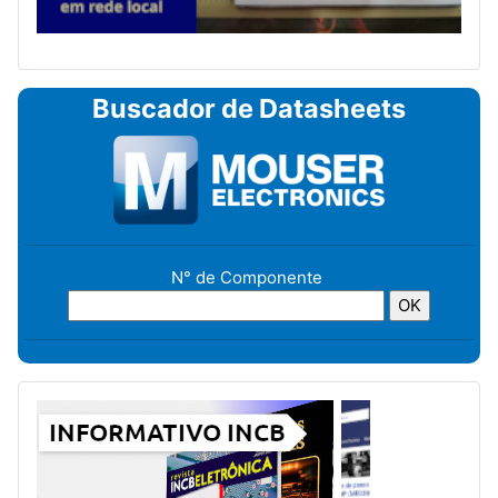
Buscador de Datasheets
N° de Componente