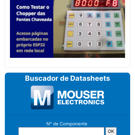
Buscador de Datasheets
N° de Componente