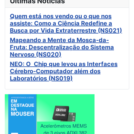
Últimas Notícias
Quem está nos vendo ou o que nos
assiste: Como a Ciência Redefine a
Busca por Vida Extraterrestre (NS021)
Mapeando a Mente da Mosca-da-
Fruta: Descentralização do Sistema
Nervoso (NS020)
NEO: O Chip que levou as Interfaces
Cérebro-Computador além dos
Laboratórios (NS019)