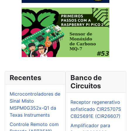
Recentes
Banco de
Circuitos
Microcontroladores de
Sinal Misto
Receptor regenerativo
MSPM0G352x-Q1 da
sofisticado CIR25707S
Texas Instruments
CB25691E (CIR26607)
Controle Remoto com
Amplificador para