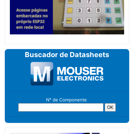
Buscador de Datasheets
N° de Componente