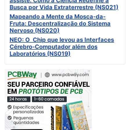
assiste: Como a Ciência Redefine a
Busca por Vida Extraterrestre (NS021)
Mapeando a Mente da Mosca-da-
Fruta: Descentralização do Sistema
Nervoso (NS020)
NEO: O Chip que levou as Interfaces
Cérebro-Computador além dos
Laboratórios (NS019)