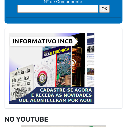
N° de Componente
NO YOUTUBE