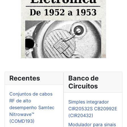
Recentes
Banco de
Circuitos
Conjuntos de cabos
RF de alto
Simples integrador
desempenho Samtec
CIR20532S CB20992E
Nitrowave™
(CIR20432)
(COMD193)
Modulador para sinais