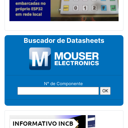
Buscador de Datasheets
N° de Componente