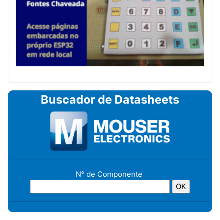
Buscador de Datasheets
N° de Componente