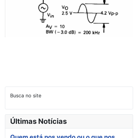
Busca no site
Últimas Notícias
Quem está nos vendo ou o que nos