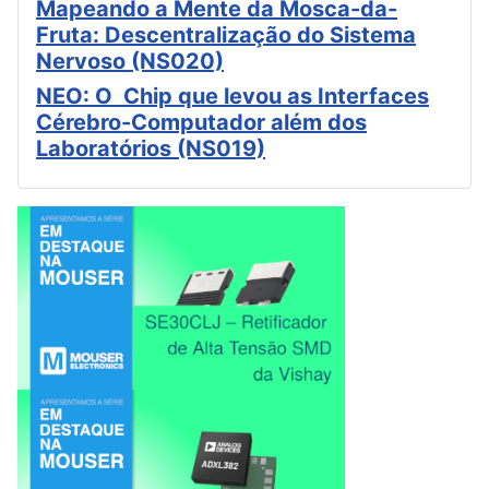
Mapeando a Mente da Mosca-da-
Fruta: Descentralização do Sistema
Nervoso (NS020)
NEO: O Chip que levou as Interfaces
Cérebro-Computador além dos
Laboratórios (NS019)