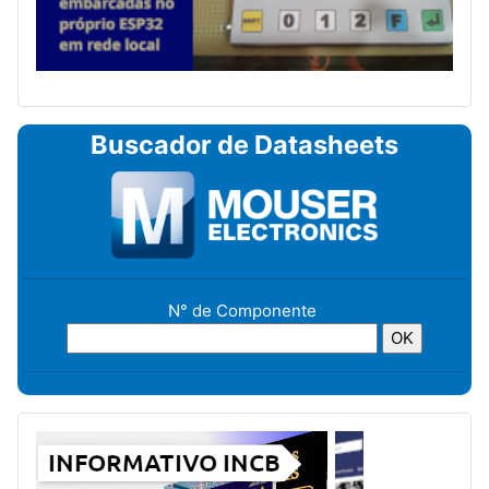
Buscador de Datasheets
N° de Componente