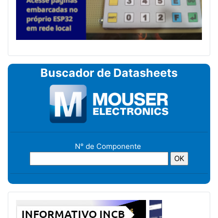
Buscador de Datasheets
N° de Componente