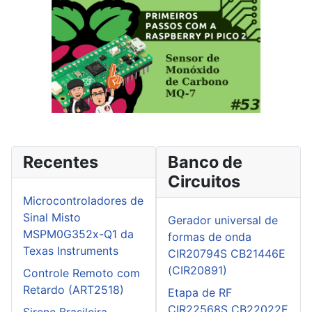
Recentes
Banco de
Circuitos
Microcontroladores de
Sinal Misto
Gerador universal de
MSPM0G352x-Q1 da
formas de onda
Texas Instruments
CIR20794S CB21446E
(CIR20891)
Controle Remoto com
Retardo (ART2518)
Etapa de RF
CIR22568S CB22022E