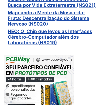
Busca por Vida Extraterrestre (NS021)
Mapeando a Mente da Mosca-da-
Fruta: Descentralização do Sistema
Nervoso (NS020)
NEO: O Chip que levou as Interfaces
Cérebro-Computador além dos
Laboratórios (NS019)