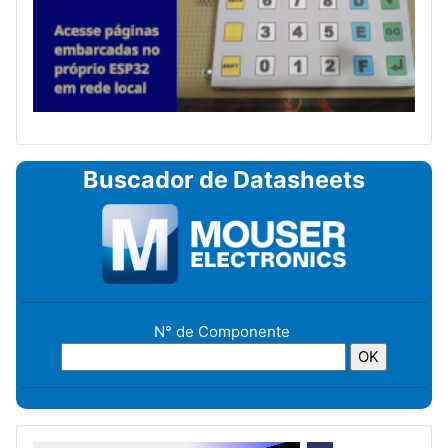
Buscador de Datasheets
N° de Componente