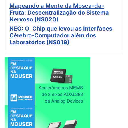
Mapeando a Mente da Mosca-da-
Fruta: Descentralização do Sistema
Nervoso (NS020)
NEO: O Chip que levou as Interfaces
Cérebro-Computador além dos
Laboratórios (NS019)