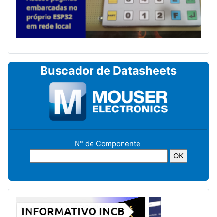
Buscador de Datasheets
N° de Componente