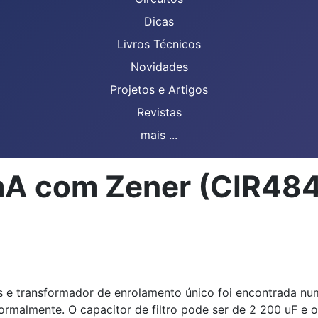
Dicas
Livros Técnicos
Novidades
Projetos e Artigos
Revistas
mais ...
 mA com Zener (CIR48
e transformador de enrolamento único foi encontrada num
ormalmente. O capacitor de filtro pode ser de 2 200 uF e o