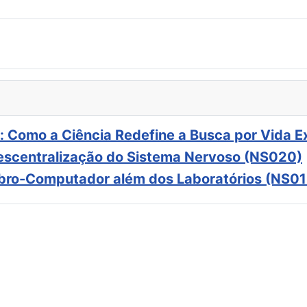
: Como a Ciência Redefine a Busca por Vida E
scentralização do Sistema Nervoso (NS020)
ebro-Computador além dos Laboratórios (NS01