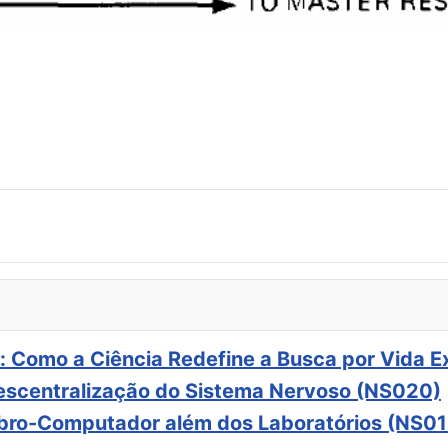
: Como a Ciência Redefine a Busca por Vida E
scentralização do Sistema Nervoso (NS020)
ebro-Computador além dos Laboratórios (NS01