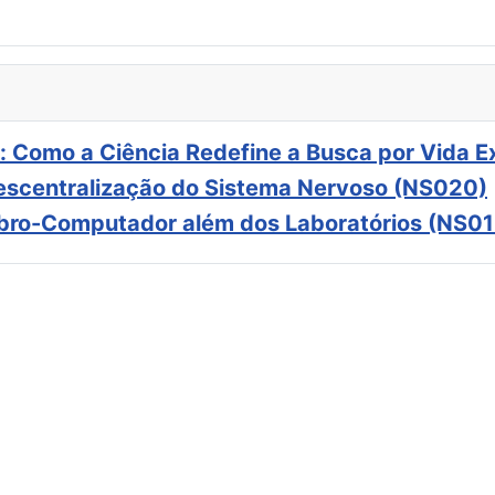
: Como a Ciência Redefine a Busca por Vida E
scentralização do Sistema Nervoso (NS020)
ebro-Computador além dos Laboratórios (NS01