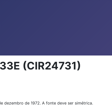
33E (CIR24731)
e dezembro de 1972. A fonte deve ser simétrica.