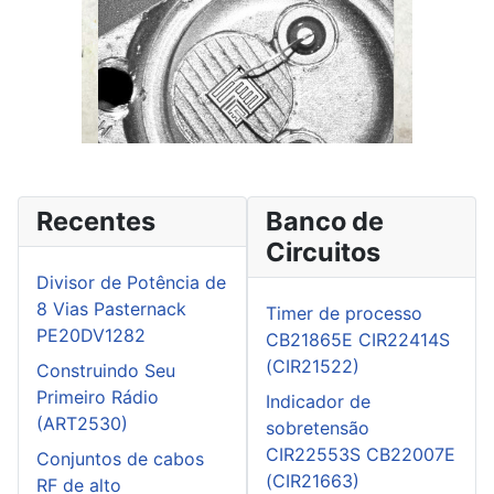
Recentes
Banco de
Circuitos
Divisor de Potência de
8 Vias Pasternack
Timer de processo
PE20DV1282
CB21865E CIR22414S
(CIR21522)
Construindo Seu
Primeiro Rádio
Indicador de
(ART2530)
sobretensão
CIR22553S CB22007E
Conjuntos de cabos
(CIR21663)
RF de alto