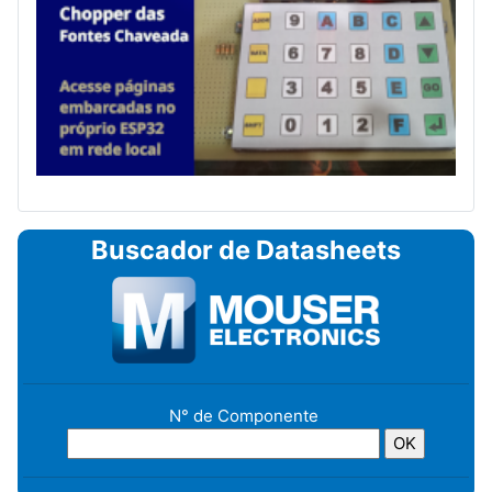
Buscador de Datasheets
N° de Componente