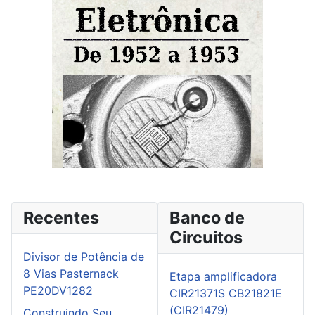
Recentes
Banco de
Circuitos
Divisor de Potência de
8 Vias Pasternack
Etapa amplificadora
PE20DV1282
CIR21371S CB21821E
(CIR21479)
Construindo Seu