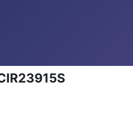
 CIR23915S