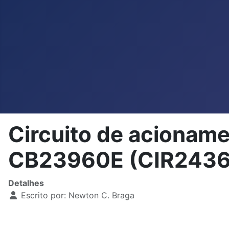
Circuito de acionam
CB23960E (CIR2436
Detalhes
Escrito por:
Newton C. Braga