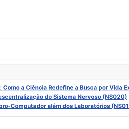
: Como a Ciência Redefine a Busca por Vida E
scentralização do Sistema Nervoso (NS020)
ebro-Computador além dos Laboratórios (NS01