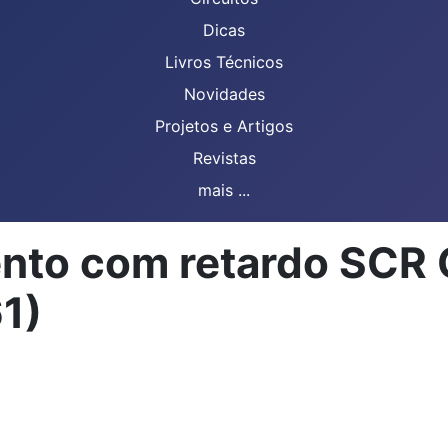
Dicas
Livros Técnicos
Novidades
Projetos e Artigos
Revistas
mais ...
ento com retardo SCR
1)