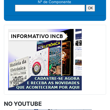
N° de Componente
NO YOUTUBE