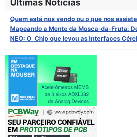
Últimas Notícias
Quem está nos vendo ou o que nos assiste
Mapeando a Mente da Mosca-da-Fruta: De
NEO: O Chip que levou as Interfaces Cér