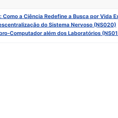
: Como a Ciência Redefine a Busca por Vida E
scentralização do Sistema Nervoso (NS020)
ebro-Computador além dos Laboratórios (NS01