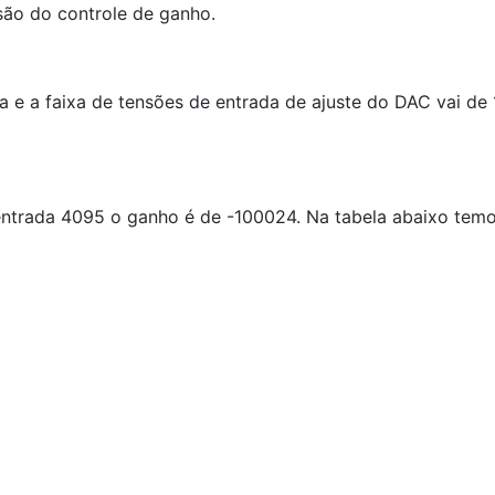
são do controle de ganho.
a e a faixa de tensões de entrada de ajuste do DAC vai d
trada 4095 o ganho é de -100024. Na tabela abaixo temos