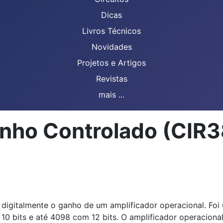
Dicas
Livros Técnicos
Novidades
Projetos e Artigos
Revistas
mais ...
nho Controlado (CIR
ar digitalmente o ganho de um amplificador operacional. F
m 10 bits e até 4098 com 12 bits. O amplificador operacio