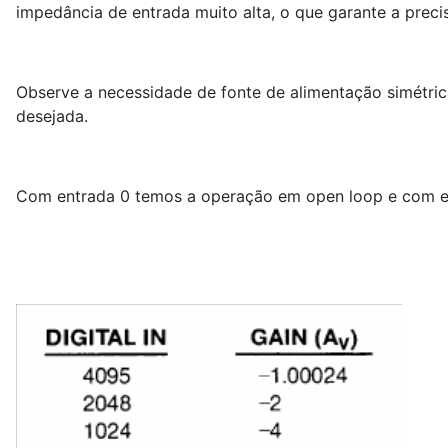
impedância de entrada muito alta, o que garante a preci
Observe a necessidade de fonte de alimentação simétric
desejada.
Com entrada 0 temos a operação em open loop e com en