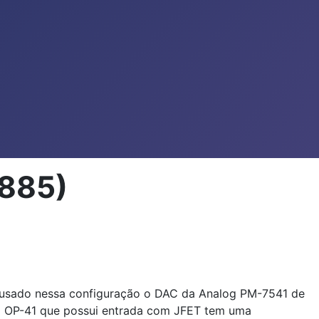
3885)
oi usado nessa configuração o DAC da Analog PM-7541 de
nal OP-41 que possui entrada com JFET tem uma