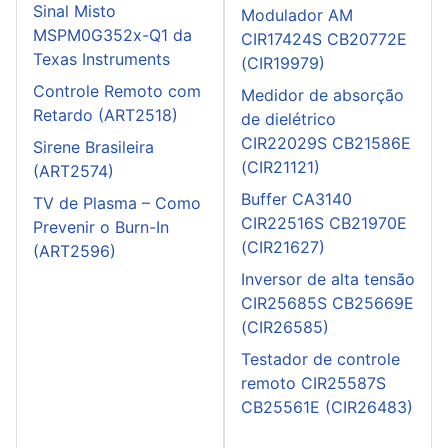
Sinal Misto
Modulador AM
MSPM0G352x-Q1 da
CIR17424S CB20772E
Texas Instruments
(CIR19979)
Controle Remoto com
Medidor de absorção
Retardo (ART2518)
de dielétrico
CIR22029S CB21586E
Sirene Brasileira
(CIR21121)
(ART2574)
Buffer CA3140
TV de Plasma – Como
CIR22516S CB21970E
Prevenir o Burn-In
(CIR21627)
(ART2596)
Inversor de alta tensão
CIR25685S CB25669E
(CIR26585)
Testador de controle
remoto CIR25587S
CB25561E (CIR26483)