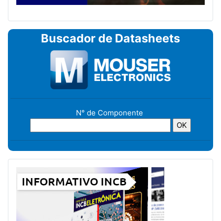
Buscador de Datasheets
N° de Componente