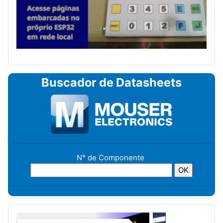
Buscador de Datasheets
N° de Componente