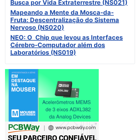
Busca por Vida Extraterrestre (NS021)
Mapeando a Mente da Mosca-da-
Fruta: Descentralização do Sistema
Nervoso (NS020)
NEO: O Chip que levou as Interfaces
Cérebro-Computador além dos
Laboratórios (NS019)