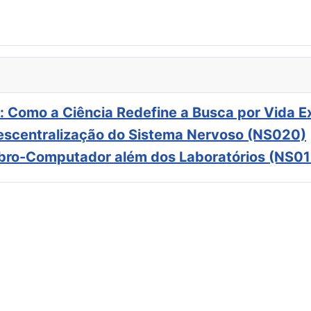
: Como a Ciência Redefine a Busca por Vida E
scentralização do Sistema Nervoso (NS020)
ebro-Computador além dos Laboratórios (NS01