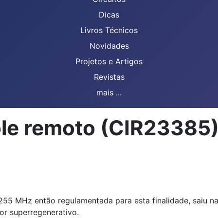
Dicas
Livros Técnicos
Novidades
Projetos e Artigos
Revistas
mais ...
ole remoto (CIR23385
255 MHz então regulamentada para esta finalidade, saiu na 
tor superregenerativo.