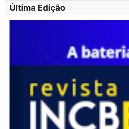
Última Edição