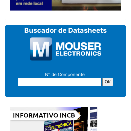
Buscador de Datasheets
N° de Componente