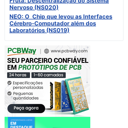
Fruta: Descentralização do Sistema
Nervoso (NS020)
NEO: O Chip que levou as Interfaces
Cérebro-Computador além dos
Laboratórios (NS019)