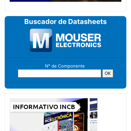
Buscador de Datasheets
N° de Componente