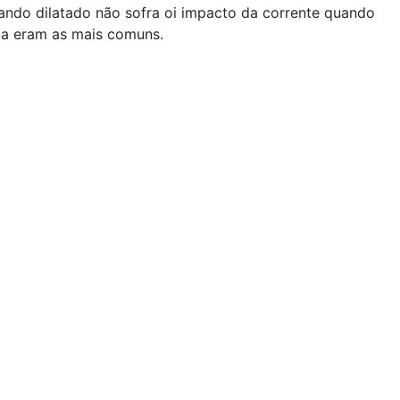
ando dilatado não sofra oi impacto da corrente quando
nda eram as mais comuns.