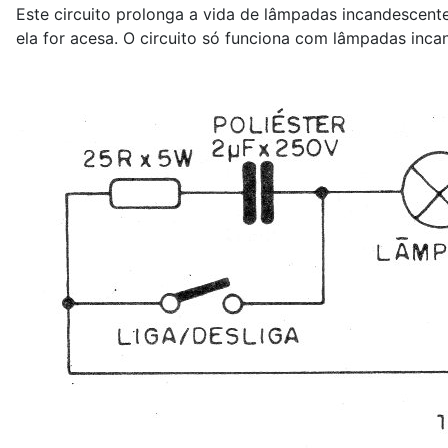
Este circuito prolonga a vida de lâmpadas incandescent
ela for acesa. O circuito só funciona com lâmpadas inc