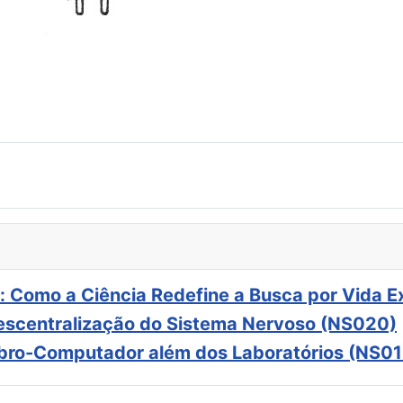
: Como a Ciência Redefine a Busca por Vida E
scentralização do Sistema Nervoso (NS020)
ebro-Computador além dos Laboratórios (NS01