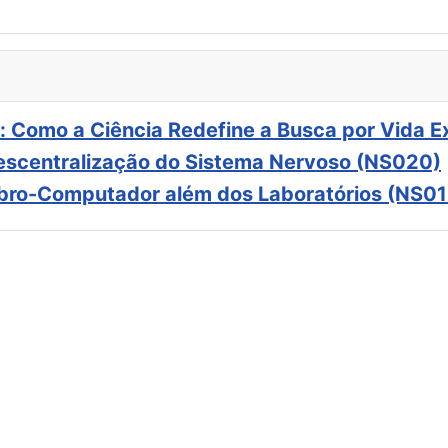
: Como a Ciência Redefine a Busca por Vida E
scentralização do Sistema Nervoso (NS020)
ebro-Computador além dos Laboratórios (NS01