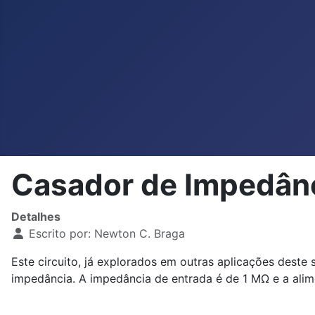
Casador de Impedân
Detalhes
Escrito por:
Newton C. Braga
Este circuito, já explorados em outras aplicações dest
impedância. A impedância de entrada é de 1 MΩ e a alime