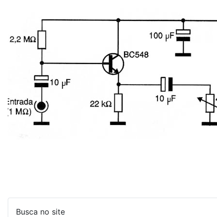
Busca no site