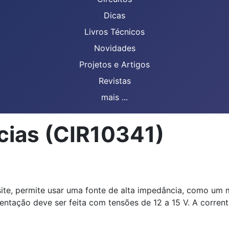
Dicas
Livros Técnicos
Novidades
Projetos e Artigos
Revistas
mais ...
cias (CIR10341)
e site, permite usar uma fonte de alta impedância, como u
ntação deve ser feita com tensões de 12 a 15 V. A corrent