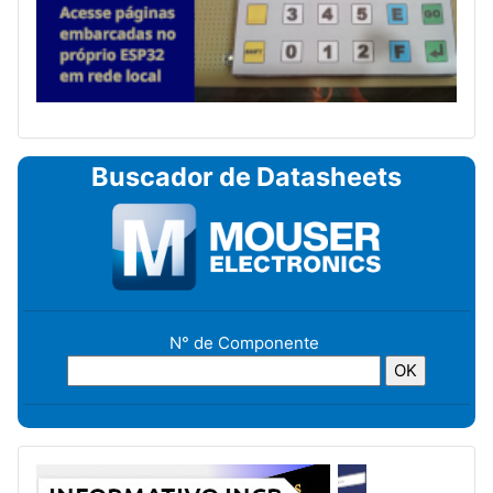
Buscador de Datasheets
N° de Componente