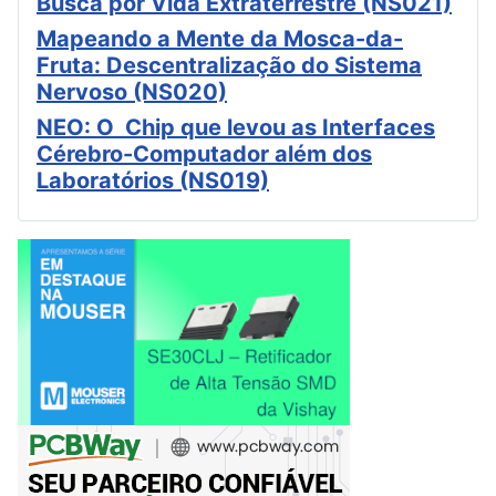
Busca por Vida Extraterrestre (NS021)
Mapeando a Mente da Mosca-da-
Fruta: Descentralização do Sistema
Nervoso (NS020)
NEO: O Chip que levou as Interfaces
Cérebro-Computador além dos
Laboratórios (NS019)