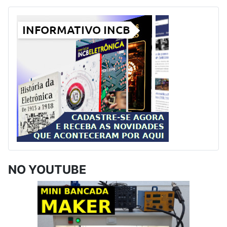
NO YOUTUBE