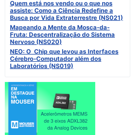
Quem está nos vendo ou o que nos
assiste: Como a Ciência Redefine a
Busca por Vida Extraterrestre (NS021)
Mapeando a Mente da Mosca-da-
Fruta: Descentralização do Sistema
Nervoso (NS020)
NEO: O Chip que levou as Interfaces
Cérebro-Computador além dos
Laboratórios (NS019)