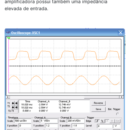
amplificadora possui também uma impedância
elevada de entrada.