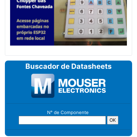
Buscador de Datasheets
N° de Componente