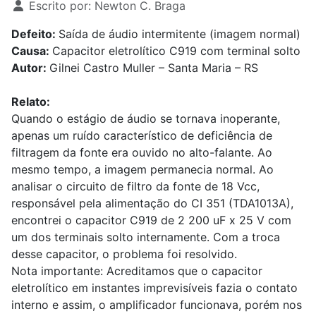
Escrito por:
Newton C. Braga
Defeito:
Saída de áudio intermitente (imagem normal)
Causa:
Capacitor eletrolítico C919 com terminal solto
Autor:
Gilnei Castro Muller – Santa Maria – RS
Relato:
Quando o estágio de áudio se tornava inoperante,
apenas um ruído característico de deficiência de
filtragem da fonte era ouvido no alto-falante. Ao
mesmo tempo, a imagem permanecia normal. Ao
analisar o circuito de filtro da fonte de 18 Vcc,
responsável pela alimentação do CI 351 (TDA1013A),
encontrei o capacitor C919 de 2 200 uF x 25 V com
um dos terminais solto internamente. Com a troca
desse capacitor, o problema foi resolvido.
Nota importante: Acreditamos que o capacitor
eletrolítico em instantes imprevisíveis fazia o contato
interno e assim, o amplificador funcionava, porém nos