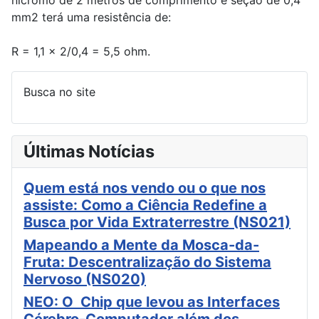
nicromo de 2 metros de comprimento e seção de 0,4
mm2 terá uma resistência de:
R = 1,1 x 2/0,4 = 5,5 ohm.
Busca no site
Últimas Notícias
Quem está nos vendo ou o que nos
assiste: Como a Ciência Redefine a
Busca por Vida Extraterrestre (NS021)
Mapeando a Mente da Mosca-da-
Fruta: Descentralização do Sistema
Nervoso (NS020)
NEO: O Chip que levou as Interfaces