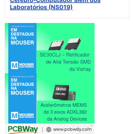
Cérebro-Computador além dos
Laboratórios (NS019)