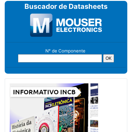
Buscador de Datasheets
N° de Componente