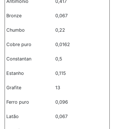
Antimônio
0,417
Bronze
0,067
Chumbo
0,22
Cobre puro
0,0162
Constantan
0,5
Estanho
0,115
Grafite
13
Ferro puro
0,096
Latão
0,067