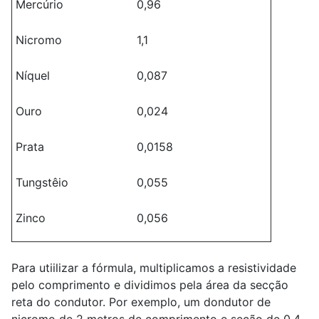
Mercúrio
0,96
Nicromo
1,1
Níquel
0,087
Ouro
0,024
Prata
0,0158
Tungstêio
0,055
Zinco
0,056
Para utiilizar a fórmula, multiplicamos a resistividade
pelo comprimento e dividimos pela área da secção
reta do condutor. Por exemplo, um dondutor de