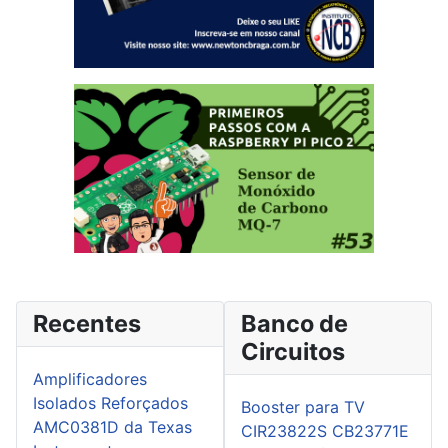
Recentes
Banco de
Circuitos
Amplificadores
Isolados Reforçados
Booster para TV
AMC0381D da Texas
CIR23822S CB23771E